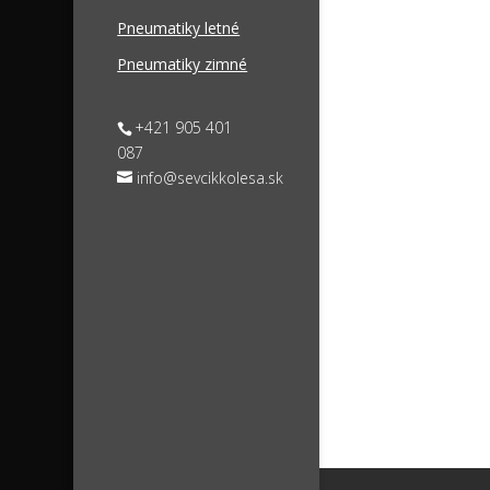
Pneumatiky letné
Pneumatiky zimné
+421 905 401
087
info@sevcikkolesa.sk