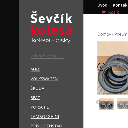
Úvod
Kontak
Domov
/
Pneuma
AUDI
VOLKSWAGEN
ŠKODA
SEAT
PORSCHE
LAMBORGHINI
PRÍSLUŠENSTVO