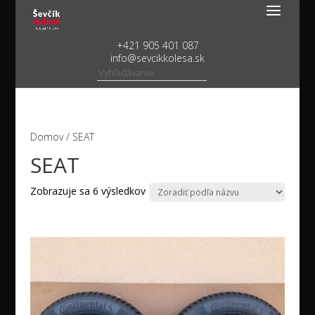
+421 905 401 087
info@sevcikkolesa.sk
Domov
/ SEAT
SEAT
Zobrazuje sa 6 výsledkov