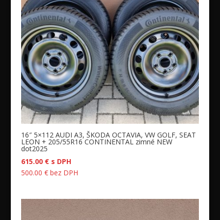
16″ 5×112 AUDI A3, ŠKODA OCTAVIA, VW GOLF, SEAT
LEON + 205/55R16 CONTINENTAL zimné NEW
dot2025
615.00
€
s DPH
500.00
€
bez DPH