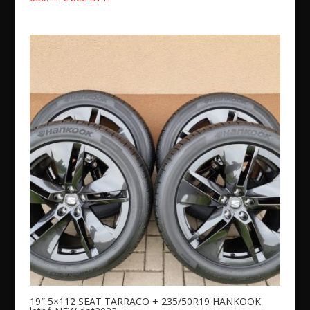
19″ 5×112 SEAT TARRACO + 235/50R19 HANKOOK