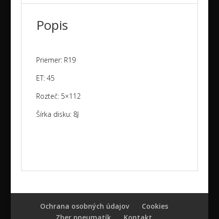
Popis
Priemer: R19
ET: 45
Rozteč: 5×112
Šírka disku: 8J
Ochrana osobných údajov
Cookies
Zber pneumatík
Kontakt