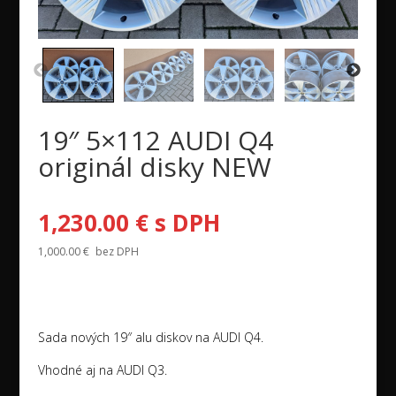
19″ 5×112 AUDI Q4
originál disky NEW
1,230.00
€
s DPH
1,000.00
€
bez DPH
Sada nových 19″ alu diskov na AUDI Q4.
Vhodné aj na AUDI Q3.