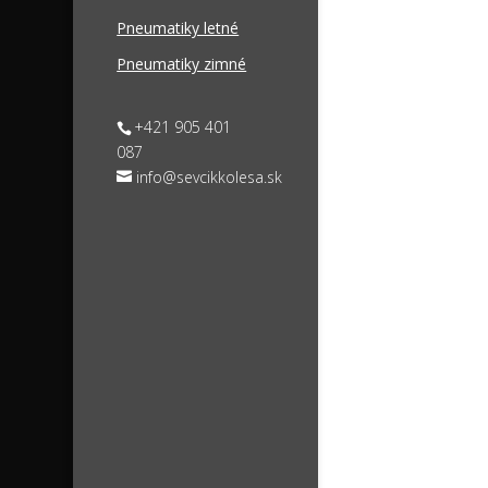
Pneumatiky letné
Pneumatiky zimné
+421 905 401
087
info@sevcikkolesa.sk