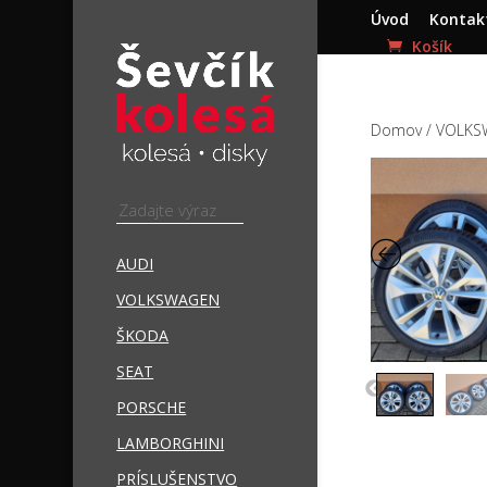
Úvod
Kontak
Domov
/
VOLKS
AUDI
VOLKSWAGEN
ŠKODA
SEAT
PORSCHE
LAMBORGHINI
PRÍSLUŠENSTVO