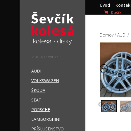
Úvod
Kontak
Domov
/
AUDI
/ 
AUDI
VOLKSWAGEN
ŠKODA
SEAT
PORSCHE
LAMBORGHINI
PRÍSLUŠENSTVO