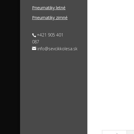
Pneumatiky letné
Pneumatiky zimné
+421 905 401
087
info@sevcikkolesa.sk